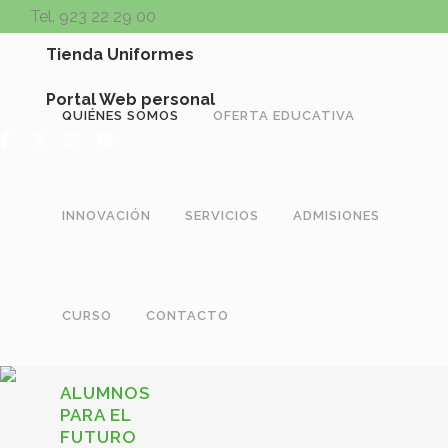
Tel. 923 22 29 00
Tienda Uniformes
Portal Web personal
QUIÉNES SOMOS
OFERTA EDUCATIVA
INNOVACIÓN
SERVICIOS
ADMISIONES
CURSO
CONTACTO
ALUMNOS
PARA EL
FUTURO